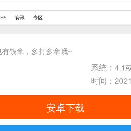
H5
资讯
专区
也有钱拿，多打多拿哦~
系统：4.1
时间：2021-
安卓下载