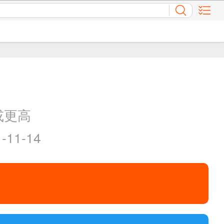
或更高
11-14