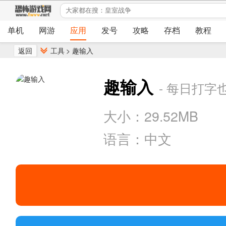
单机
网游
应用
发号
攻略
存档
教程
返回
工具
>
趣输入
趣输入
- 每日打字
大小：29.52MB
语言：中文