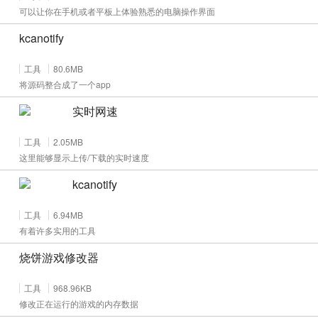
可以让你在手机或者平板上体验熟悉的电脑操作界面
kcanotify
工具
80.6MB
将源码整合成了一个app
实时网速
工具
2.05MB
这里能够显示上传/下载的实时速度
kcanotify
工具
6.94MB
有着许多实用的工具
烧饼游戏修改器
工具
968.96KB
修改正在运行的游戏的内存数据