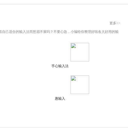
更多>>
着自己适合的输入法而愁眉不展吗？不要心急，小编给你整理好啦各大好用的输
手心输入法
惠输入