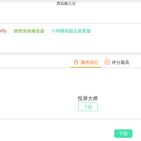
西瓜输入法
tify
烧饼游戏修改器
小鸡模拟器去更新版
最热排行
评分最高
投屏大师
下载
下载