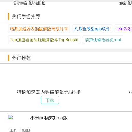
谷歌拼音输入法旧版
触宝输
热门手游推荐
猎豹加速器内购破解版无限时间
八爪鱼映射app软件
krkr2
Tap加速器国际服最新版本TapBooste
葫芦侠修改器免root
热门推荐
猎豹加速器内购破解版无限时间
下载
小米pc模式beta版
工具
8.6M