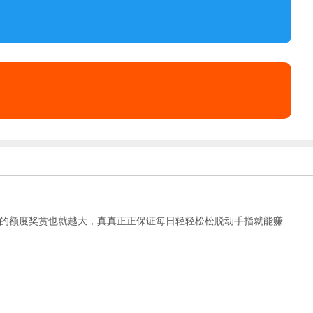
的额度奖赏也就越大，真真正正保证每日轻轻松松脱动手指就能赚