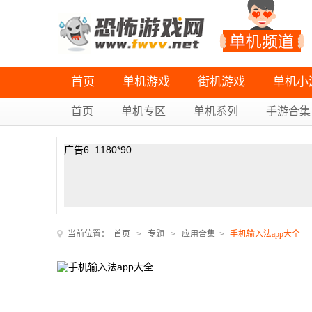
首页
单机游戏
街机游戏
单机小
首页
单机专区
单机系列
手游合集
广告6_1180*90
当前位置：
首页
>
专题
>
应用合集
>
手机输入法app大全