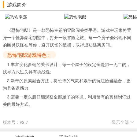
游戏简介
《恐怖宅邸》是一款恐怖主题的冒险闯关类手游。游戏中玩家将置
身一个怪异豪宅别墅中，打开一段冒险之旅。每一个房子会出现不同
的幽灵妖怪在等你，避开妖怪的追捕，取得成功逃离房间。
恐怖宅邸游戏特色：
1.丰富变化多端的关卡设计，每一个屋子的设定全是独一无二的，
找寻方式过关具有挑战性;
2.新奇的原素融合方法，将恐怖的气氛和娱乐的玩法恰当融合，更
为具备诱惑力;
3.需要一定头脑仔细观察全部屋子的环境，利用留有的真相制订过
关的最好方式。
版本号：v2.7
显示全部