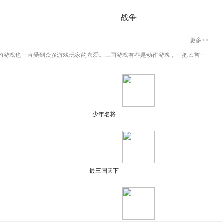
战争
更多>>
的游戏也一直受到众多游戏玩家的喜爱。三国游戏有些是动作游戏，一把匕首一
少年名将
最三国天下