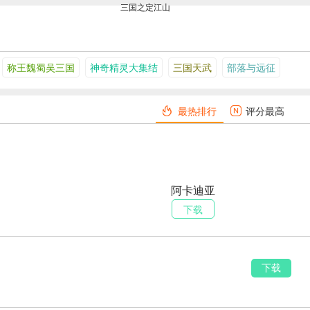
三国之定江山
称王魏蜀吴三国
神奇精灵大集结
三国天武
部落与远征
最热排行
评分最高
阿卡迪亚
下载
下载