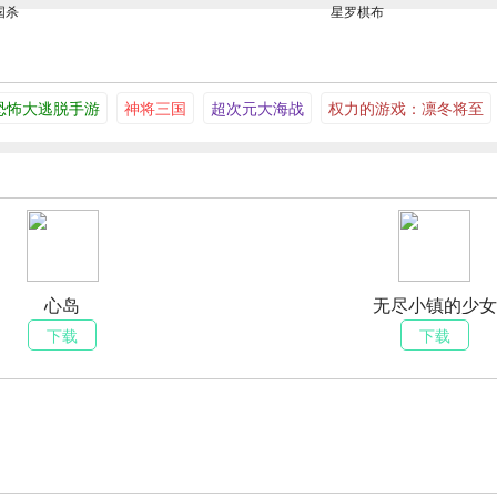
国杀
星罗棋布
恐怖大逃脱手游
神将三国
超次元大海战
权力的游戏：凛冬将至
心岛
无尽小镇的少女
下载
下载