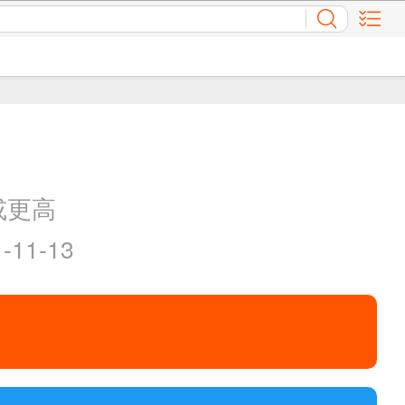
或更高
11-13