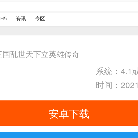
H5
资讯
专区
得三国乱世天下立英雄传奇
系统：4.1
时间：2021-
安卓下载