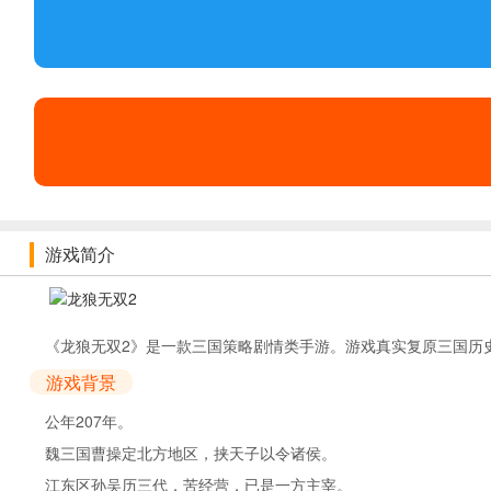
游戏简介
《龙狼无双2》是一款三国策略剧情类手游。游戏真实复原三国历
游戏背景
公年207年。
魏三国曹操定北方地区，挟天子以令诸侯。
江东区孙吴历三代，苦经营，已是一方主宰。