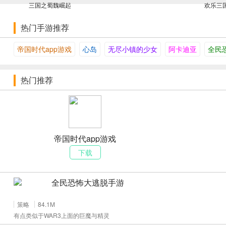
三国之蜀魏崛起
欢乐三
热门手游推荐
帝国时代app游戏
心岛
无尽小镇的少女
阿卡迪亚
全民
热门推荐
帝国时代app游戏
下载
全民恐怖大逃脱手游
策略
84.1M
有点类似于WAR3上面的巨魔与精灵